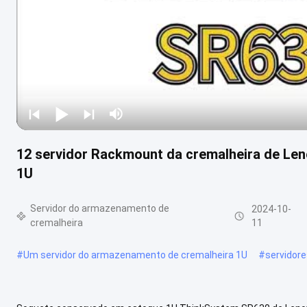
12 servidor Rackmount da cremalheira de Le
1U
Servidor do armazenamento de
2024-10-
cremalheira
11
#
Um servidor do armazenamento de cremalheira 1U
#
servidor