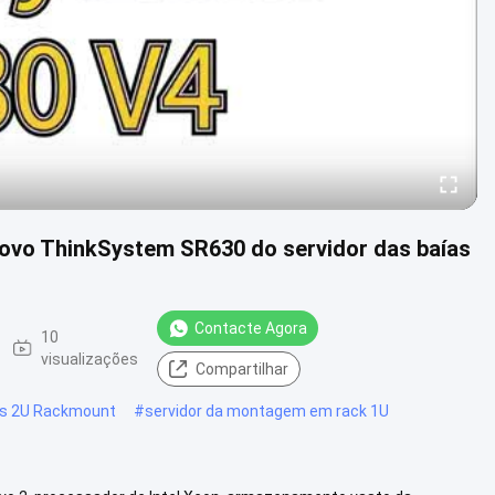
novo ThinkSystem SR630 do servidor das baías
Contacte Agora
10
visualizações
Compartilhar
es 2U Rackmount
#
servidor da montagem em rack 1U