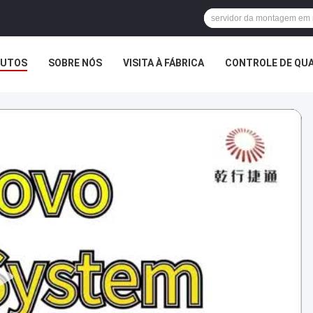
DUTOS
SOBRE NÓS
VISITA À FÁBRICA
CONTROLE DE QU