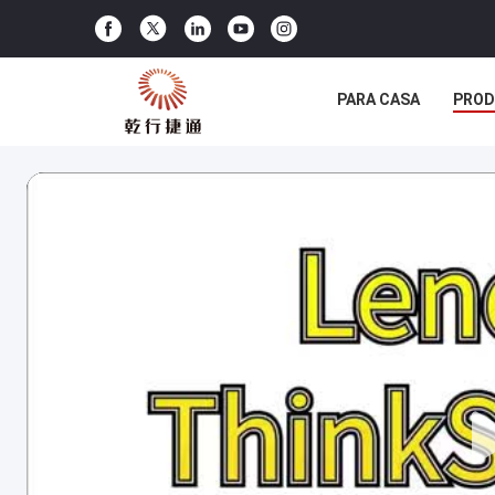
PARA CASA
PRO
MOSTRA DE VR