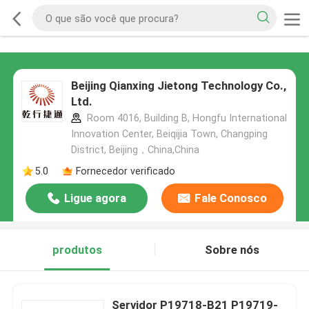
Beijing Qianxing Jietong Technology Co.,
Ltd.
Room 4016, Building B, Hongfu International
Innovation Center, Beiqijia Town, Changping
District, Beijing，China,China
5.0
Fornecedor verificado
Ligue agora
Fale Conosco
produtos
Sobre nós
Servidor P19718-B21 P19719-