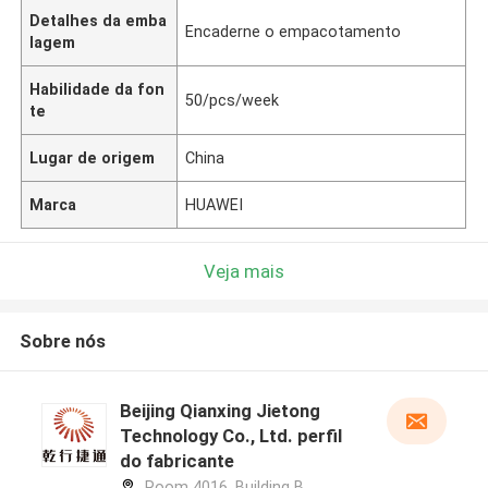
Detalhes da emba
Encaderne o empacotamento
lagem
Habilidade da fon
50/pcs/week
te
Lugar de origem
China
Marca
HUAWEI
Veja mais
Sobre nós
Beijing Qianxing Jietong
Technology Co., Ltd. perfil
do fabricante
Room 4016, Building B,