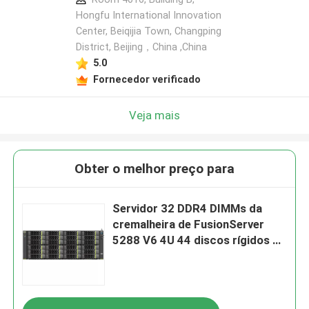
Hongfu International Innovation
Center, Beiqijia Town, Changping
District, Beijing，China ,China
5.0
Fornecedor verificado
Veja mais
Obter o melhor preço para
Servidor 32 DDR4 DIMMs da
cremalheira de FusionServer
5288 V6 4U 44 discos rígidos de
3,5 polegadas