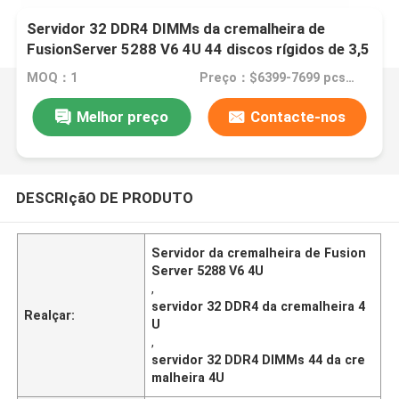
Servidor 32 DDR4 DIMMs da cremalheira de
FusionServer 5288 V6 4U 44 discos rígidos de 3,5
polegadas
MOQ：1
Preço：$6399-7699 pcs Negotiable
Melhor preço
Contacte-nos
DESCRIçãO DE PRODUTO
Servidor da cremalheira de Fusion
Server 5288 V6 4U
,
servidor 32 DDR4 da cremalheira 4
Realçar:
U
,
servidor 32 DDR4 DIMMs 44 da cre
malheira 4U