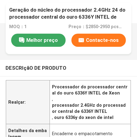
Geração do núcleo do processador 2.4GHz 24 do
processador central do ouro 6336Y INTEL de
Xeon ó
MOQ：1
Preço：$2850-2950 pcs Negotiable
Melhor preço
Contacte-nos
DESCRIçãO DE PRODUTO
Processador do processador centr
al do ouro 6336Y INTEL de Xeon
,
Realçar:
processador 2.4GHz do processad
or central de 6336Y INTEL
,
ouro 6336y do xeon de intel
Detalhes da emba
Encaderne o empacotamento
lagem