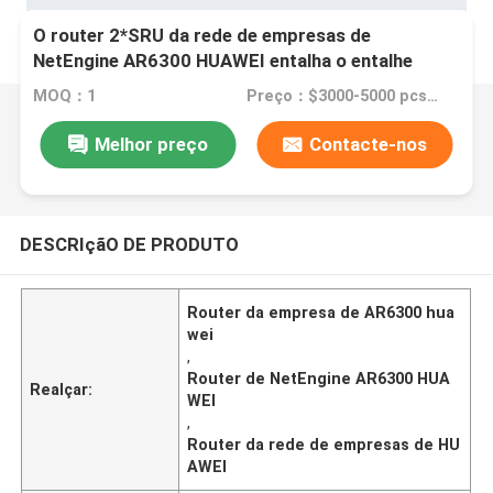
O router 2*SRU da rede de empresas de
NetEngine AR6300 HUAWEI entalha o entalhe
4*SIC
MOQ：1
Preço：$3000-5000 pcs Negotiable
Melhor preço
Contacte-nos
DESCRIçãO DE PRODUTO
Router da empresa de AR6300 hua
wei
,
Router de NetEngine AR6300 HUA
Realçar:
WEI
,
Router da rede de empresas de HU
AWEI