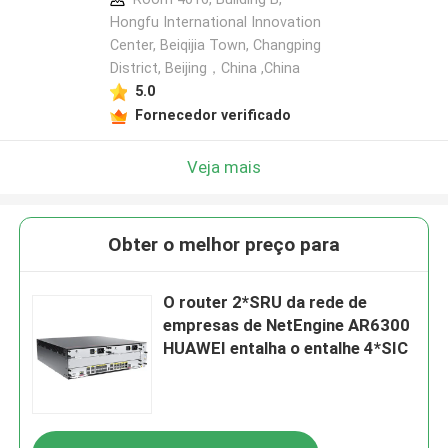
Hongfu International Innovation
Center, Beiqijia Town, Changping
District, Beijing，China ,China
5.0
Fornecedor verificado
Veja mais
Obter o melhor preço para
O router 2*SRU da rede de
empresas de NetEngine AR6300
HUAWEI entalha o entalhe 4*SIC