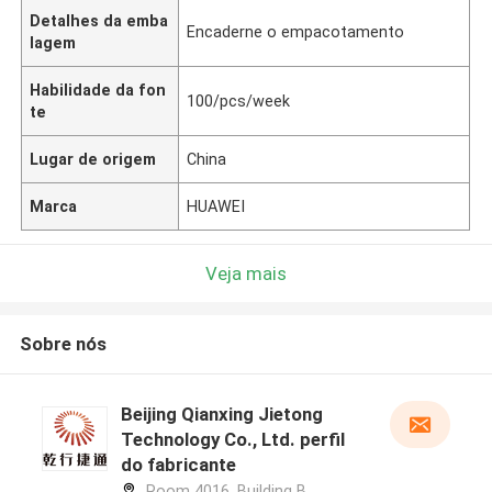
Detalhes da emba
Encaderne o empacotamento
lagem
Habilidade da fon
100/pcs/week
te
Lugar de origem
China
Marca
HUAWEI
Veja mais
Sobre nós
Beijing Qianxing Jietong
Technology Co., Ltd. perfil
do fabricante
Room 4016, Building B,