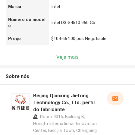
Marca
Intel
Número do model
Intel D3-S4510 960 Gb
o
Preço
$104-664.00 pcs Negotiable
Veja mais
Sobre nós
Beijing Qianxing Jietong
Technology Co., Ltd. perfil
do fabricante
Room 4016, Building B,
Hongfu International Innovation
Center, Beiqijia Town, Changping