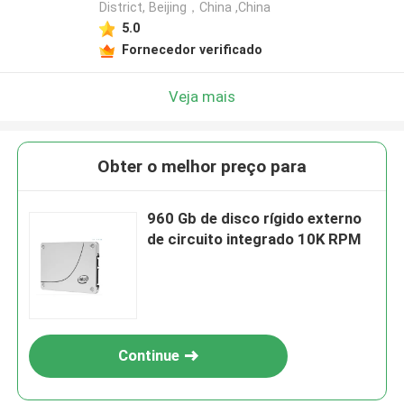
District, Beijing，China ,China
5.0
Fornecedor verificado
Veja mais
Obter o melhor preço para
960 Gb de disco rígido externo
de circuito integrado 10K RPM
Continue