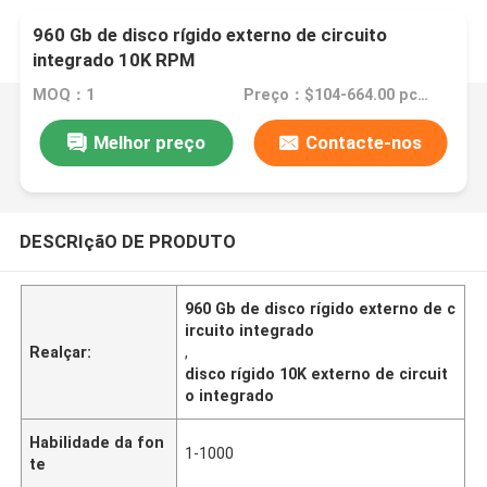
960 Gb de disco rígido externo de circuito
integrado 10K RPM
MOQ：1
Preço：$104-664.00 pcs Negotiable
Melhor preço
Contacte-nos
DESCRIçãO DE PRODUTO
960 Gb de disco rígido externo de c
ircuito integrado
Realçar:
,
disco rígido 10K externo de circuit
o integrado
Habilidade da fon
1-1000
te