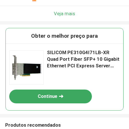
Veja mais
Obter o melhor preço para
SILICOM PE310G4I71LB-XR
Quad Port Fiber SFP+ 10 Gigabit
Ethernet PCI Express Server
Adaptador Baseado em Intel®
FTXL710BM1
Continue
Produtos recomendados