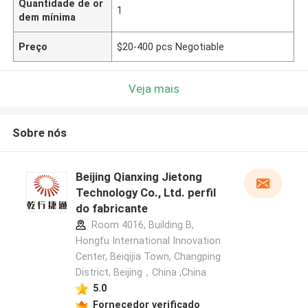
Quantidade de or
1
dem mínima
Preço
$20-400 pcs Negotiable
Veja mais
Sobre nós
Beijing Qianxing Jietong
Technology Co., Ltd. perfil
do fabricante
Room 4016, Building B,
Hongfu International Innovation
Center, Beiqijia Town, Changping
District, Beijing，China ,China
5.0
Fornecedor verificado