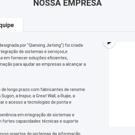
NOSSA EMPRESA
quipe
designada por "Qianxing Jietong") foi criada
ntegração de sistemas e serviços,e
 em fornecer soluções eficientes,
rmação para ajudar as empresas a alcançar a
s de longo prazo com fabricantes de renome
Sugon, a Inspur, a Great Wall, a Ruijie, a
rar o acesso a tecnologias de ponta e
periência em integração de sistemas e
m fortes capacidades técnicas e suporte
sso projetos de sistemas de informação