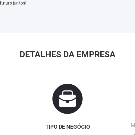
uturo juntos!
DETALHES DA EMPRESA
M
TIPO DE NEGÓCIO