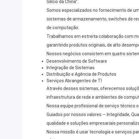
Silício da China”.
Somos especializados no fornecimento de uma 
sistemas de armazenamento, switches de rede,
de computação.
Trabalhamos em estreita colaboração com marc
garantindo produtos originais, de alto desemp
Nossos negócios consistem em quatro sistema
Desenvolvimento de Software
Integração de Sistemas
Distribuição e Agência de Produtos
Serviços Abrangentes de TI
Através desses sistemas, oferecemos soluçõ
infraestrutura de rede e ambientes de comput
Nossa equipe profissional de serviço técnico o
Guiados por nossos valores — Integridade, Q
qualidade e soluções empresariais personaliz
Nossa missão é usar tecnologia e serviços par