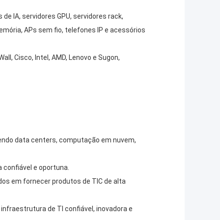
e IA, servidores GPU, servidores rack,
mória, APs sem fio, telefones IP e acessórios
l, Cisco, Intel, AMD, Lenovo e Sugon,
gendo data centers, computação em nuvem,
 confiável e oportuna.
os em fornecer produtos de TIC de alta
nfraestrutura de TI confiável, inovadora e