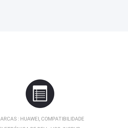
ARCAS :
HUAWEI, COMPATIBILIDADE