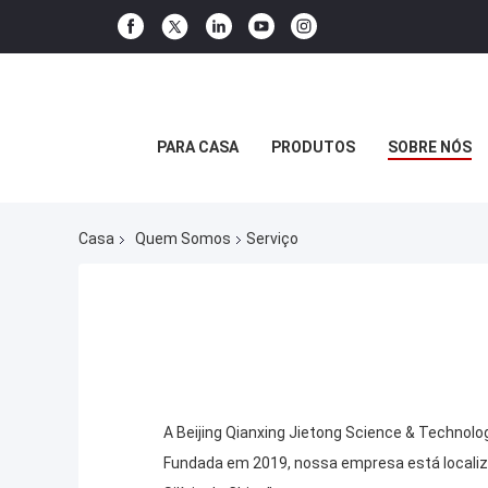
PARA CASA
PRODUTOS
SOBRE NÓS
Casa
Quem Somos
Serviço
A Beijing Qianxing Jietong Science & Technolo
Fundada em 2019, nossa empresa está localiz