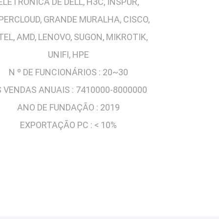
ELETRÓNICA DE DELL, H3C, INSPUR,
PERCLOUD, GRANDE MURALHA, CISCO,
TEL, AMD, LENOVO, SUGON, MIKROTIK,
UNIFI, HPE
N º DE FUNCIONÁRIOS :
20~30
 VENDAS ANUAIS :
7410000-8000000
ANO DE FUNDAÇÃO :
2019
EXPORTAÇÃO PC :
< 10%