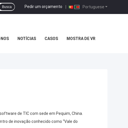
Pedir um orçamento
|
Portuguese
Busca
-NOS
NOTÍCIAS
CASOS
MOSTRA DE VR
e software de TIC com sede em Pequim, China.
entro de inovação conhecido como “Vale do