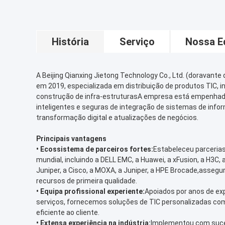
História
Serviço
Nossa E
A Beijing Qianxing Jietong Technology Co., Ltd. (doravante 
em 2019, especializada em distribuição de produtos TIC, i
construção de infra-estruturasA empresa está empenhada
inteligentes e seguras de integração de sistemas de info
transformação digital e atualizações de negócios.
Principais vantagens
•
Ecossistema de parceiros fortes:
Estabeleceu parceria
mundial, incluindo a DELL EMC, a Huawei, a xFusion, a H3C, a 
Juniper, a Cisco, a MOXA, a Juniper, a HPE Brocade,assegu
recursos de primeira qualidade.
•
Equipa profissional experiente:
Apoiados por anos de ex
serviços, fornecemos soluções de TIC personalizadas co
eficiente ao cliente.
•
Extensa experiência na indústria:
Implementou com suce