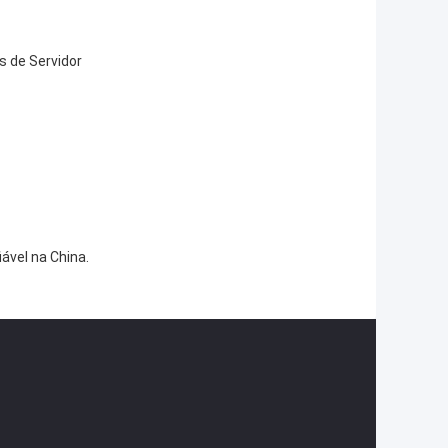
s de Servidor
ável na China.