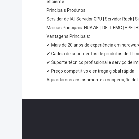
eficiente.
Principais Produtos:
Servidor de IA | Servidor GPU | Servidor Rack 
Marcas Principais: HUAWEI | DELL EMC | HPE | H3C
Vantagens Principais:
✔ Mais de 20 anos de experiência em hardwar
✔ Cadeia de suprimentos de produtos de TI c
✔ Suporte técnico profissional e serviço de i
✔ Preço competitivo e entrega global rápida
Aguardamos ansiosamente a cooperação de lon