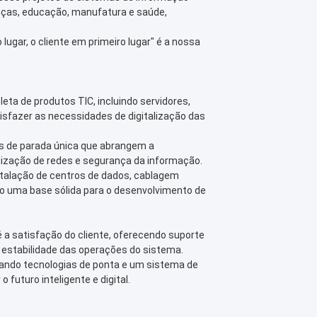
anças, educação, manufatura e saúde,
 lugar, o cliente em primeiro lugar" é a nossa
ta de produtos TIC, incluindo servidores,
sfazer as necessidades de digitalização das
s de parada única que abrangem a
ização de redes e segurança da informação.
stalação de centros de dados, cablagem
do uma base sólida para o desenvolvimento de
é a satisfação do cliente, oferecendo suporte
a estabilidade das operações do sistema.
ando tecnologias de ponta e um sistema de
futuro inteligente e digital.