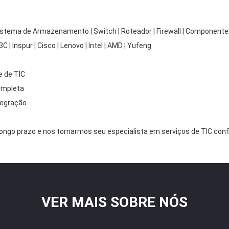
| Sistema de Armazenamento | Switch | Roteador | Firewall | Componente
 | Inspur | Cisco | Lenovo | Intel | AMD | Yufeng
e de TIC
ompleta
ntegração
go prazo e nos tornarmos seu especialista em serviços de TIC confi
VER MAIS SOBRE NÓS