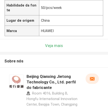
Habilidade da fon
50/pcs/week
te
Lugar de origem
China
Marca
HUAWEI
Veja mais
Sobre nós
Beijing Qianxing Jietong
Technology Co., Ltd. perfil
do fabricante
Room 4016, Building B,
Hongfu International Innovation
Center, Beiqijia Town, Changping