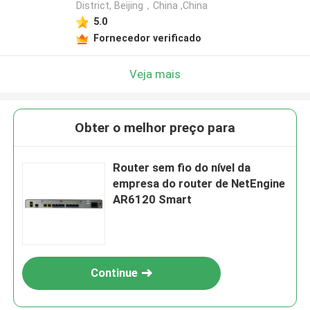
District, Beijing，China ,China
5.0
Fornecedor verificado
Veja mais
Obter o melhor preço para
Router sem fio do nível da
empresa do router de NetEngine
AR6120 Smart
Continue