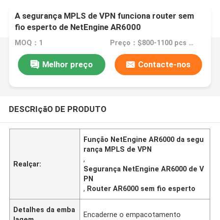
A segurança MPLS de VPN funciona router sem
fio esperto de NetEngine AR6000
MOQ：1
Preço：$800-1100 pcs Negotiable
Melhor preço
Contacte-nos
DESCRIçãO DE PRODUTO
Função NetEngine AR6000 da segu
rança MPLS de VPN
,
Realçar:
Segurança NetEngine AR6000 de V
PN
,
Router AR6000 sem fio esperto
Detalhes da emba
Encaderne o empacotamento
lagem