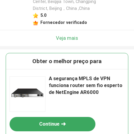
Center, Beiqijia Town, Changping
District, Beijing，China ,China
5.0
Fornecedor verificado
Veja mais
Obter o melhor preço para
A segurança MPLS de VPN
funciona router sem fio esperto
de NetEngine AR6000
Continue