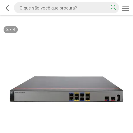
2
/
4